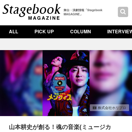
舞台・演劇情報「Stagebook
MAGAGINE」
ALL
PICK UP
COLUMN
INTERVIE
株式会社ホリプロ
山本耕史が創る！魂の音楽(ミュージカ