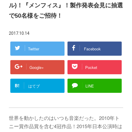
ル)！『メンフィス』！製作発表会見に抽選
で50名様をご招待！
2017.10.14
Twitter
Facebook
Google+
Pocket
B!
はてブ
LINE
世界を動かしたのはいつも音楽だった。2010年ト
ニー賞作品賞を含む4冠作品！2015年日本公演時は