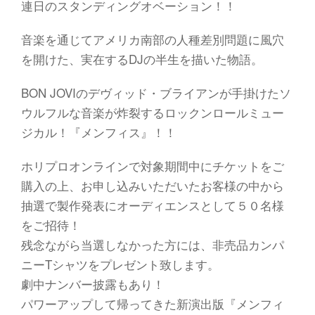
連日のスタンディングオベーション！！
音楽を通じてアメリカ南部の人種差別問題に風穴
を開けた、実在するDJの半生を描いた物語。
BON JOVIのデヴィッド・ブライアンが手掛けたソ
ウルフルな音楽が炸裂するロックンロールミュー
ジカル！『メンフィス』！！
ホリプロオンラインで対象期間中にチケットをご
購入の上、お申し込みいただいたお客様の中から
抽選で製作発表にオーディエンスとして５０名様
をご招待！
残念ながら当選しなかった方には、非売品カンパ
ニーTシャツをプレゼント致します。
劇中ナンバー披露もあり！
パワーアップして帰ってきた新演出版『メンフィ