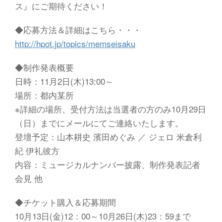
ス』にご期待ください！
◆応募方法＆詳細はこちら・・・
http://hpot.jp/topics/memseisaku
◆制作発表概要
日時：11月2日(木)13:00～
場所：都内某所
※詳細の場所、受付方法は当選者の方のみ10月29日
（日）までにメールにてご連絡いたします。
登壇予定：山本耕史 濱田めぐみ ／ ジェロ 米倉利
紀 伊礼彼方
内容：ミュージカルナンバー披露、制作発表記者
会見 他
◆チケット購入＆応募期間
10月13日(金)12：00～10月26日(木)23：59まで