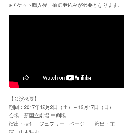
※チケット購入後、抽選申込みが必要となります。
【公演概要】
期間：2017年12月2日（土）～12月17日（日）
会場：新国立劇場 中劇場
演出・振付 ジェフリー・ページ 演出・主
演 山本耕史